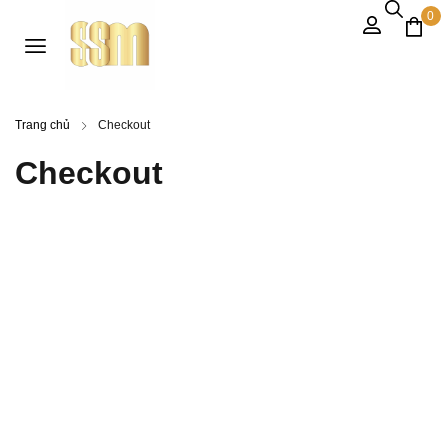
0
Trang chủ
Checkout
Checkout