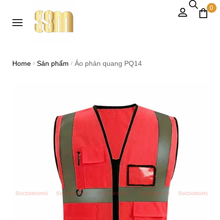
0
Home
Sản phẩm
Áo phản quang PQ14
/
/