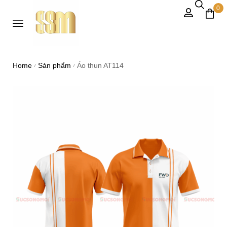
0
Home
Sản phẩm
Áo thun AT114
/
/