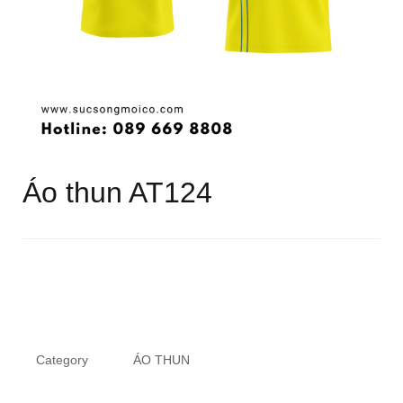
Áo thun AT124
Category
ÁO THUN