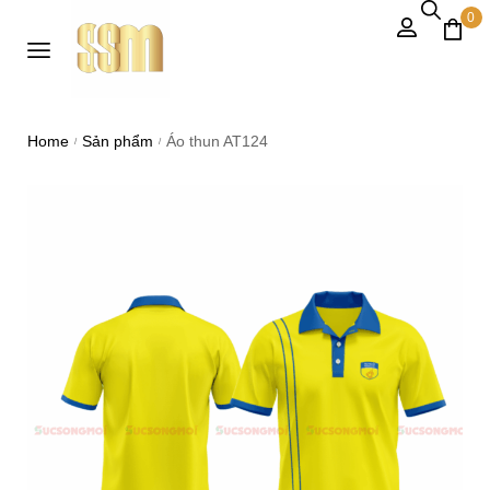
0
Home
Sản phẩm
Áo thun AT124
/
/