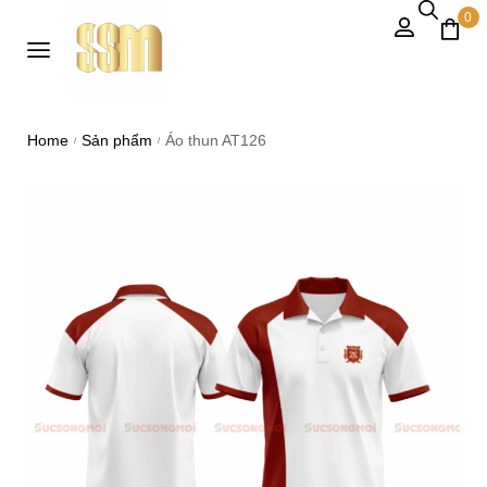
0
Home
Sản phẩm
Áo thun AT126
/
/