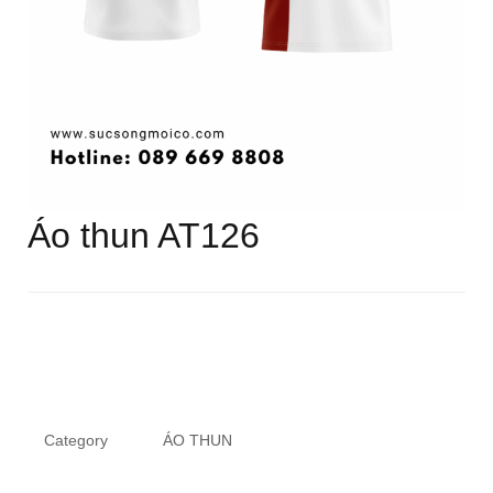
Áo thun AT126
Category
ÁO THUN