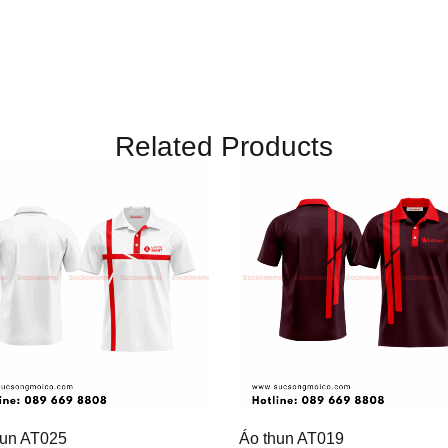
Related Products
hun AT025
Áo thun AT019