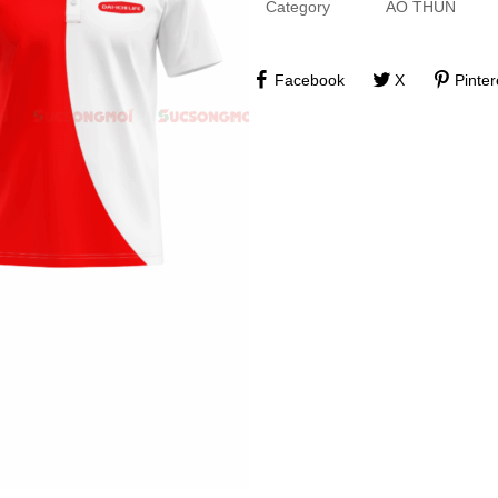
Category
ÁO THUN
Facebook
X
Pinter