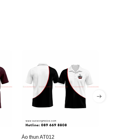
Áo thun AT012
Áo thun AT01