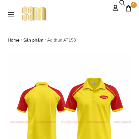
0
Home
Sản phẩm
Áo thun AT158
/
/