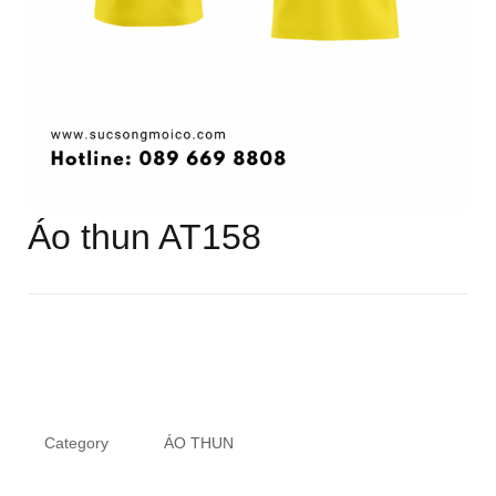
Áo thun AT158
Category
ÁO THUN