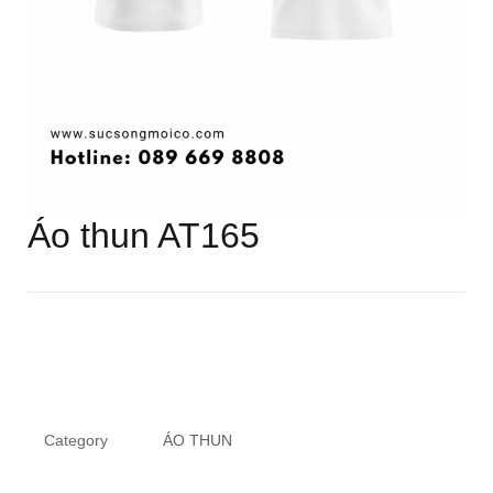
Áo thun AT165
Category
ÁO THUN