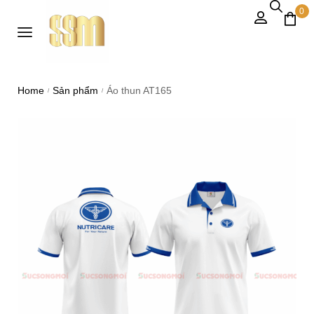
0
Home
Sản phẩm
Áo thun AT165
/
/