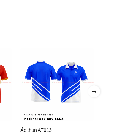
Áo thun AT013
Áo thun AT01