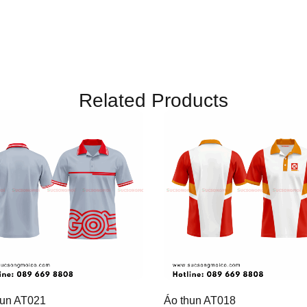
Related Products
hun AT021
Áo thun AT018