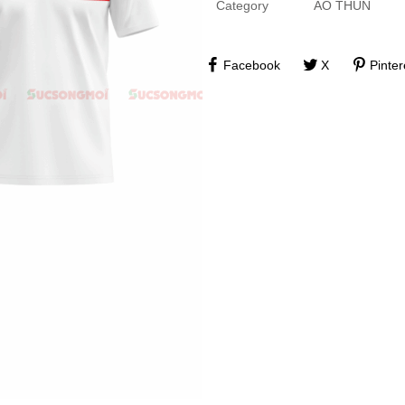
Category
ÁO THUN
Facebook
X
Pinter