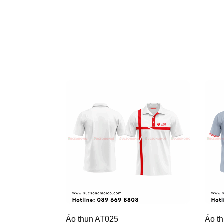
Áo thun AT025
Áo t