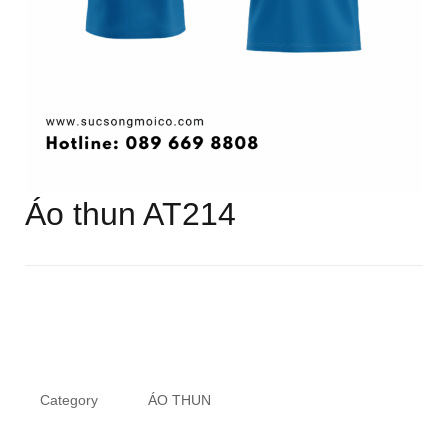
Áo thun AT214
Category
ÁO THUN