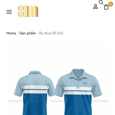
0
Home
Sản phẩm
Áo thun AT214
/
/