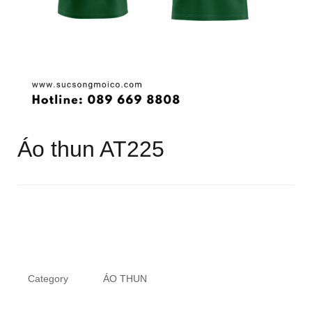
Áo thun AT225
Category
ÁO THUN