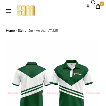
0
Home
Sản phẩm
Áo thun AT225
/
/