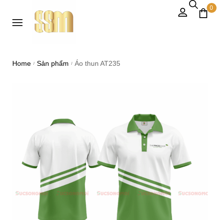
0
Home
Sản phẩm
Áo thun AT235
/
/