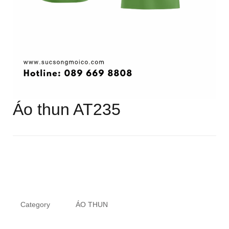
Áo thun AT235
Category
ÁO THUN