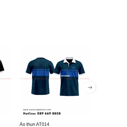
Áo thun AT014
Áo thun AT01