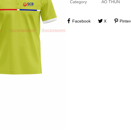
Category
ÁO THUN
Facebook
X
Pinter