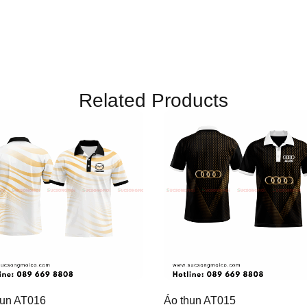
Related Products
hun AT016
Áo thun AT015