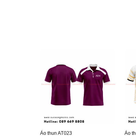
Áo thun AT023
Áo t