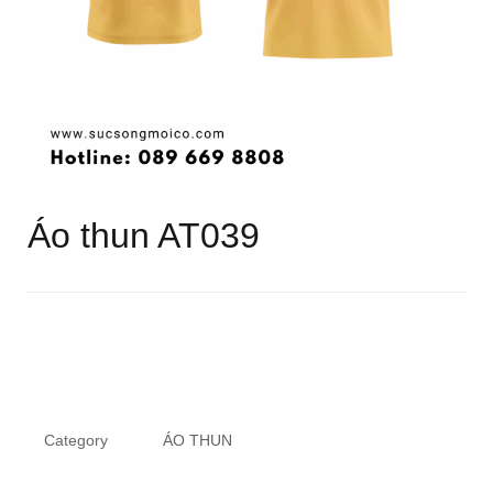
Áo thun AT039
Category
ÁO THUN