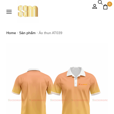
0
Home
Sản phẩm
Áo thun AT039
/
/