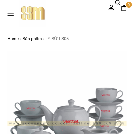
0
Home
Sản phẩm
LY SỨ LS05
/
/