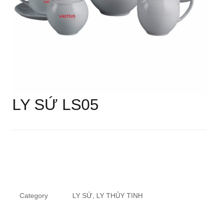
LY SỨ LS05
Category
LY SỨ, LY THỦY TINH