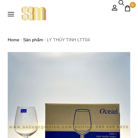
0
Home
Sản phẩm
LY THỦY TINH LTT04
/
/