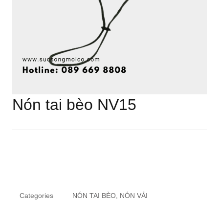
Nón tai bèo NV15
Categories
NÓN TAI BÈO
,
NÓN VẢI