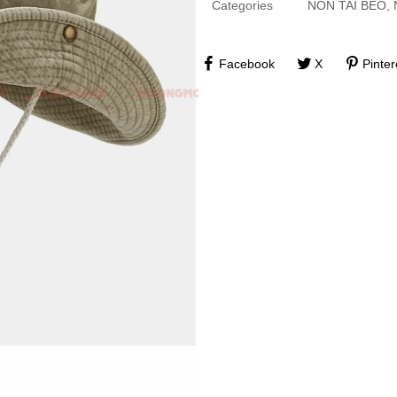
Categories
NÓN TAI BÈO
,
Facebook
X
Pinter