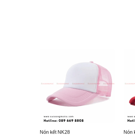
Nón kết NK28
Nón 