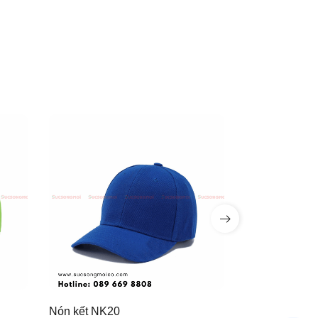
Nón kết NK20
Nón kết NK18