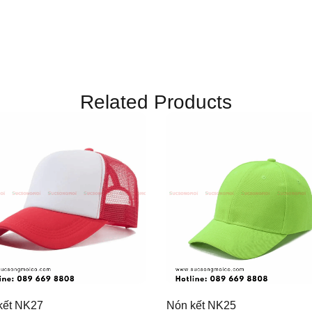
Related Products
kết NK27
Nón kết NK25