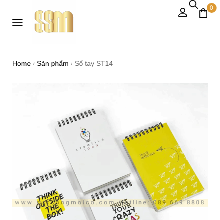
0
Home
Sản phẩm
Sổ tay ST14
/
/