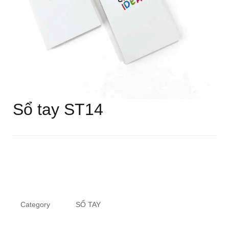
Sổ tay ST14
Category
SỔ TAY