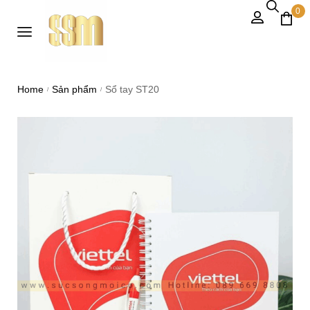
0
Home
Sản phẩm
Sổ tay ST20
/
/