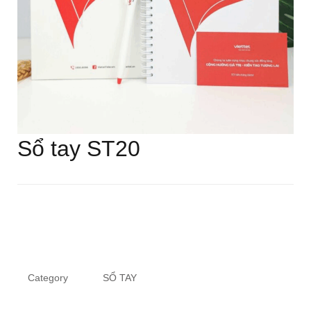
Sổ tay ST20
Category
SỔ TAY