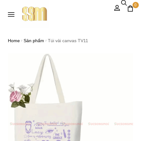
0
Home
Sản phẩm
Túi vải canvas TV11
/
/