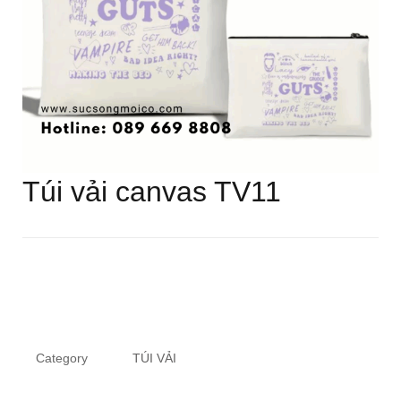
Túi vải canvas TV11
Category
TÚI VẢI