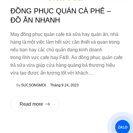
ĐỒNG PHỤC QUÁN CÀ PHÊ –
ĐỒ ĂN NHANH
May đồng phục quán cafe trà sữa hay quán ăn, nhà
hàng là một việc làm hết sức cần thiết và quan trọng
nếu bạn hay các chủ quán đang kinh doanh
trong lĩnh vực cafe hay F&B. Áo đồng phục quán cafe
trà sữa vừa giúp cửa hàng quảng bá thương hiệu
vừa tạo được ấn tượng tốt với khách…
By
SUCSONGMOI
Tháng 9 24, 2023
Read more
ZALO