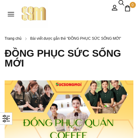
0
Trang chủ
Bài viết được gắn thẻ “ĐỒNG PHỤC SỨC SỐNG MỚI”
ĐỒNG PHỤC SỨC SỐNG
MỚI