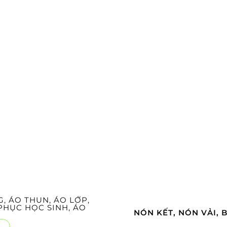
 ÁO THUN, ÁO LỚP,
HỤC HỌC SINH, ÁO
NÓN KẾT, NÓN VẢI, 