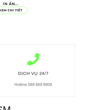
IN ẤN...
XEM CHI TIẾT
DỊCH VỤ 24/7
Hotline 089 669 8808
SM