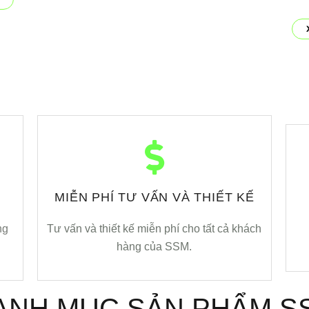
MIỄN PHÍ TƯ VẤN VÀ THIẾT KẾ
ng
Tư vấn và thiết kế miễn phí cho tất cả khách
hàng của SSM.
ANH MỤC SẢN PHẨM S