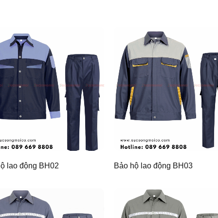
ộ lao động BH02
Bảo hộ lao động BH03