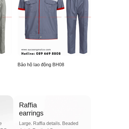
Bảo hộ lao động BH08
Raffia
earrings
e
Large. Raffia details. Beaded