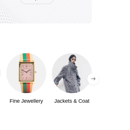
Shop now
Dress
Fine Jewellery
Jackets & Coat