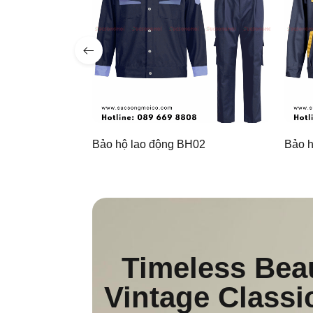
H01
Bảo hộ lao động BH02
Bảo h
Timeless Bea
Vintage Classi