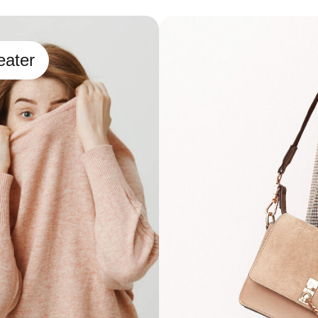
eater