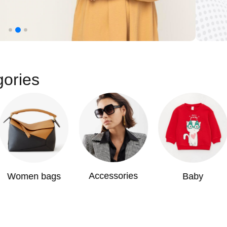
gories
Accessories
Women bags
Baby