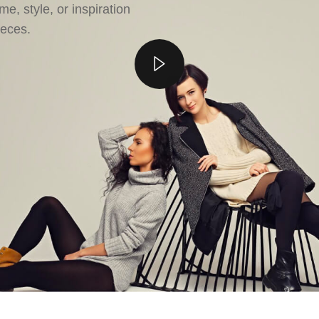
e, style, or inspiration
ieces.