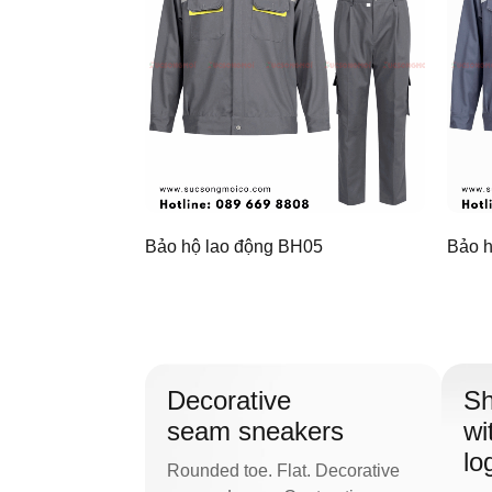
Bảo hộ lao động BH05
Bảo h
Decorative
Sh
seam sneakers
wi
lo
Rounded toe. Flat. Decorative